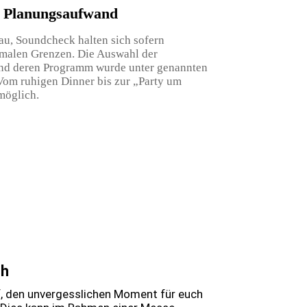
er Planungsaufwand
au, Soundcheck halten sich sofern
imalen Grenzen. Die Auswahl der
 deren Programm wurde unter genannten
Vom ruhigen Dinner bis zur „Party um
 möglich.
ch
f, den unvergesslichen Moment für euch