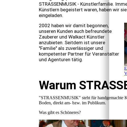
STRASSENMUSIK - Künstlerfamilie. Immer
Künstlern begeistert waren, haben wir sie
eingeladen.
2002 haben wir damit begonnen,
unseren Kunden auch befreundete
Zauberer und Walkact Künstler
anzubieten. Seitdem ist unsere
"Familie" als zuverlässiger und
kompetenter Partner für Veranstalter
und Agenturen tätig.
E
V
Warum STRASS
"STRASSENMUSIK" steht für handgemachte Kun
Boden, direkt am- bzw. im Publikum.
Was gibt es Schöneres?