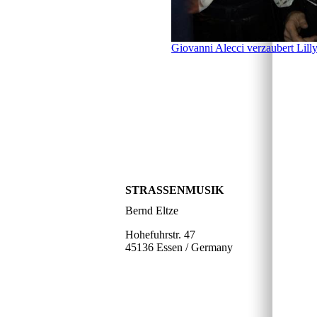
Giovanni Alecci verzaubert Lill
STRASSENMUSIK
Bernd Eltze
Hohefuhrstr. 47
45136 Essen / Germany