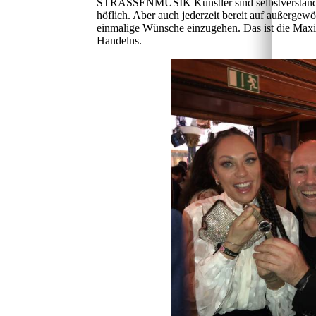
STRASSENMUSIK Künstler sind selbstverständli
höflich. Aber auch jederzeit bereit auf außergewö
einmalige Wünsche einzugehen. Das ist die Maxi
Handelns.