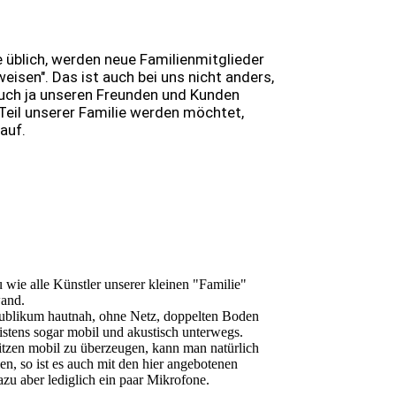
e üblich, werden neue Familienmitglieder
isen". Das ist auch bei uns nicht anders,
Euch ja unseren Freunden und Kunden
 Teil unserer Familie werden möchtet,
auf.
 wie alle Künstler unserer kleinen "Familie"
and.
Publikum hautnah, ohne Netz, doppelten Boden
istens sogar mobil und akustisch unterwegs.
itzen mobil zu überzeugen, kann man natürlich
len, so ist es auch mit den hier angebotenen
azu aber lediglich ein paar Mikrofone.