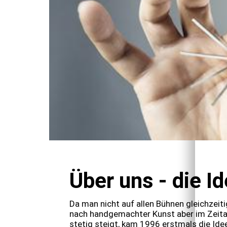
Über uns - die I
Da man nicht auf allen Bühnen gleichzeit
nach handgemachter Kunst aber im Zeita
stetig steigt, kam 1996 erstmals die Ide