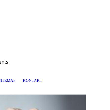
ents
SITEMAP
KONTAKT