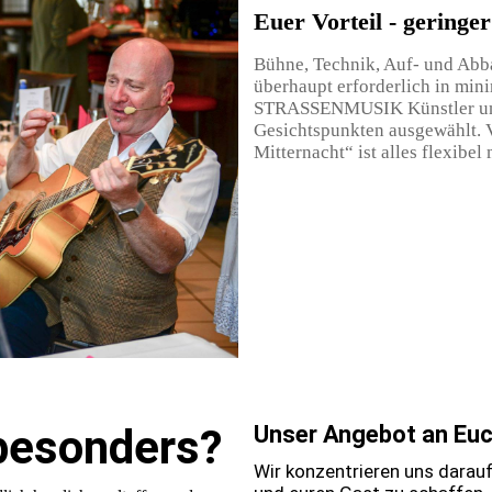
Euer Vorteil - gering
Bühne, Technik, Auf- und Abb
überhaupt erforderlich in min
STRASSENMUSIK Künstler und
Gesichtspunkten ausgewählt. 
Mitternacht“ ist alles flexibel
besonders?
Unser Angebot an Eu
Wir konzentrieren uns darau