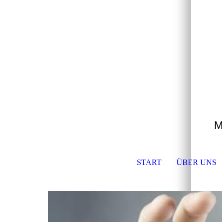
M
START
ÜBER UNS