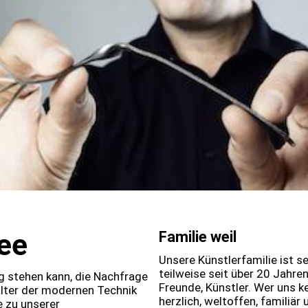
dee
Familie weil
Unsere Künstlerfamilie ist s
teilweise seit über 20 Jahr
ig stehen kann, die Nachfrage
Freunde, Künstler. Wer uns k
lter der modernen Technik
herzlich, weltoffen, familiär 
e zu unserer