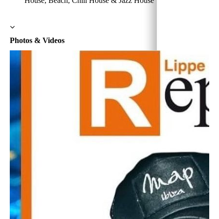
House, Beach, Chill House & Jazz House
Photos & Videos