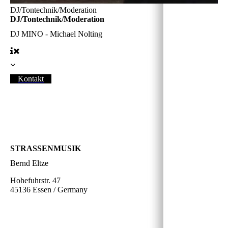
DJ/Tontechnik/Moderation
DJ/Tontechnik/Moderation
DJ MINO - Michael Nolting
Kontakt
STRASSENMUSIK
Bernd Eltze
Hohefuhrstr. 47
45136 Essen / Germany