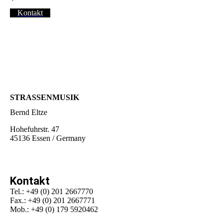
Kontakt
STRASSENMUSIK
Bernd Eltze
Hohefuhrstr. 47
45136 Essen / Germany
Kontakt
Tel.: +49 (0) 201 2667770
Fax.: +49 (0) 201 2667771
Mob.: +49 (0) 179 5920462