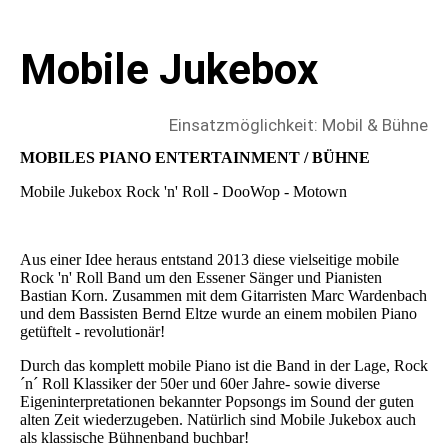
Mobile Jukebox
Einsatzmöglichkeit: Mobil & Bühne
MOBILES PIANO ENTERTAINMENT / BÜHNE
Mobile Jukebox Rock 'n' Roll - DooWop - Motown
Aus einer Idee heraus entstand 2013 diese vielseitige mobile
Rock 'n' Roll Band um den Essener Sänger und Pianisten
Bastian Korn. Zusammen mit dem Gitarristen Marc Wardenbach
und dem Bassisten Bernd Eltze wurde an einem mobilen Piano
getüftelt - revolutionär!
Durch das komplett mobile Piano ist die Band in der Lage, Rock
´n´ Roll Klassiker der 50er und 60er Jahre- sowie diverse
Eigeninterpretationen bekannter Popsongs im Sound der guten
alten Zeit wiederzugeben. Natürlich sind Mobile Jukebox auch
als klassische Bühnenband buchbar!