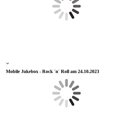
Mobile Jukebox - Rock ´n´ Roll am 24.10.2023