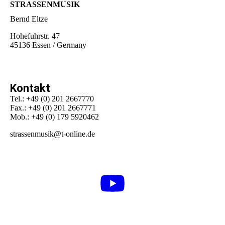
STRASSENMUSIK
Bernd Eltze
Hohefuhrstr. 47
45136 Essen / Germany
Kontakt
Tel.: +49 (0) 201 2667770
Fax.: +49 (0) 201 2667771
Mob.: +49 (0) 179 5920462
strassenmusik@t-online.de