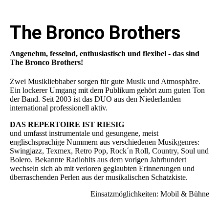
The Bronco Brothers
Angenehm, fesselnd, enthusiastisch und flexibel - das sind
The Bronco Brothers!
Zwei Musikliebhaber sorgen für gute Musik und Atmosphäre.
Ein lockerer Umgang mit dem Publikum gehört zum guten Ton
der Band. Seit 2003 ist das DUO aus den Niederlanden
international professionell aktiv.
DAS REPERTOIRE IST RIESIG
und umfasst instrumentale und gesungene, meist
englischsprachige Nummern aus verschiedenen Musikgenres:
Swingjazz, Texmex, Retro Pop, Rock´n Roll, Country, Soul und
Bolero. Bekannte Radiohits aus dem vorigen Jahrhundert
wechseln sich ab mit verloren geglaubten Erinnerungen und
überraschenden Perlen aus der musikalischen Schatzkiste.
Einsatzmöglichkeiten: Mobil & Bühne