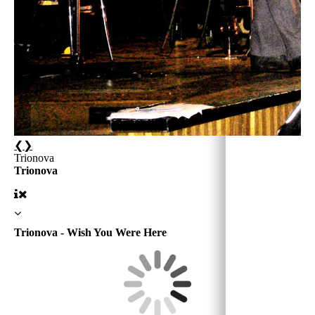
❮
❯
Trionova
Trionova
Trionova - Wish You Were Here