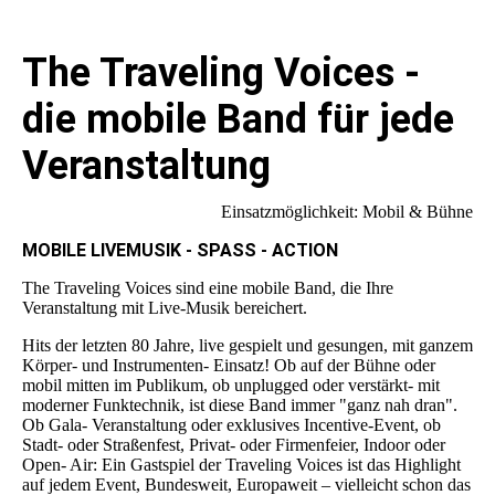
The Traveling Voices -
die mobile Band für jede
Veranstaltung
Einsatzmöglichkeit: Mobil & Bühne
MOBILE LIVEMUSIK - SPASS - ACTION
The Traveling Voices sind eine mobile Band, die Ihre
Veranstaltung mit Live-Musik bereichert.
Hits der letzten 80 Jahre, live gespielt und gesungen, mit ganzem
Körper- und Instrumenten- Einsatz! Ob auf der Bühne oder
mobil mitten im Publikum, ob unplugged oder verstärkt- mit
moderner Funktechnik, ist diese Band immer "ganz nah dran".
Ob Gala- Veranstaltung oder exklusives Incentive-Event, ob
Stadt- oder Straßenfest, Privat- oder Firmenfeier, Indoor oder
Open- Air: Ein Gastspiel der Traveling Voices ist das Highlight
auf jedem Event, Bundesweit, Europaweit – vielleicht schon das