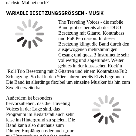
nächste Mal bei euch?
VARIABLE BESETZUNGSGRÖSSEN - MUSIK
The Traveling Voices - die mobile
Band gibt es bereits ab der DUO
Besetzung mit Gitarre, Kontrabass
und Fuß Percussion. In dieser
Besetzung klingt die Band durch den
ausgewogenen mehrstimmigen
Gesang und quasi 3 Instrumente sehr
vollwertig und abgerundet. Weiter
geht es in der klassischen Rock´n
´Roll Trio Besetzung mit 2 Gitarren und einem Kontrabass/Fuß
Schlagzeug. So hat in den 50er Jahren bereits Elvis begonnen.
Die Band ist allerdings flexibel um einzelne Musiker bis hin zum
Sextett erweiterbar.
Außerdem ist besonders
hervorzuheben, das die Traveling
Voices in der Lage sind, das
Programm im Bedarfsfall auch sehr
leise im Hintergrund zu spielen. Die
Band kann also durchaus zum
Dinner, Empfängen oder auch „nur“