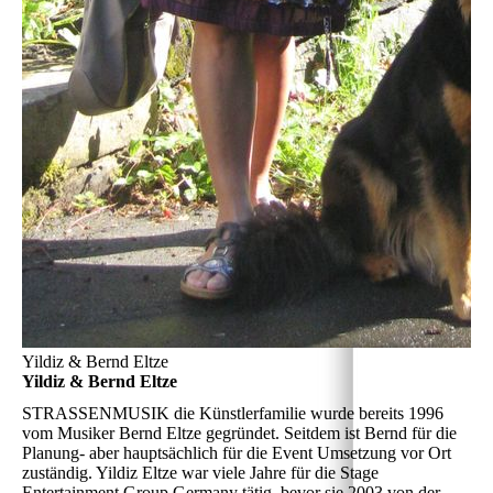
Yildiz & Bernd Eltze
Yildiz & Bernd Eltze
STRASSENMUSIK die Künstlerfamilie
wurde bereits 1996
vom Musiker Bernd Eltze gegründet. Seitdem ist Bernd für die
Planung- aber hauptsächlich für die Event Umsetzung vor Ort
zuständig. Yildiz Eltze war viele Jahre für die Stage
Entertainment Group Germany tätig, bevor sie 2003 von der