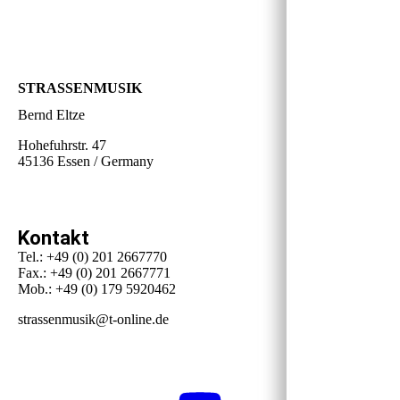
STRASSENMUSIK
Bernd Eltze
Hohefuhrstr. 47
45136 Essen / Germany
Kontakt
Tel.: +49 (0) 201 2667770
Fax.: +49 (0) 201 2667771
Mob.: +49 (0) 179 5920462
strassenmusik@t-online.de