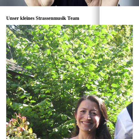
Unser kleines Strassenmusik Team